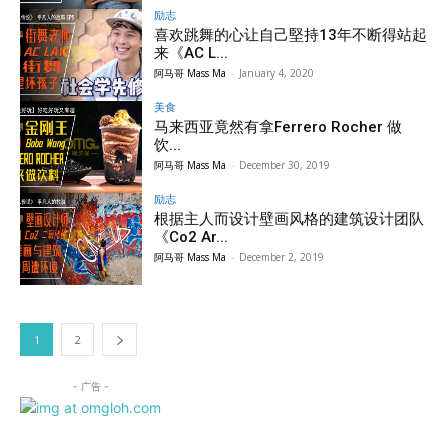
励志
喜欢跳舞的心让自己堅持13年不断得站起
来《AC L...
阿马哥 Mass Ma
-
January 4, 2020
美食
马来西亚竟然有拿Ferrero Rocher 做
饮...
阿马哥 Mass Ma
-
December 30, 2019
励志
根据主人而设计壁画风格的建筑设计团队
《Co2 Ar...
阿马哥 Mass Ma
-
December 2, 2019
1
2
- 广告 -