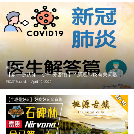
医药/保健
【多一份认知，少一份害怕 】? 新冠肺炎有关问题 ...
阿马哥 Mass Ma
-
April 10, 2020