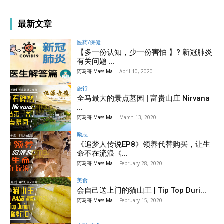
最新文章
医药/保健
【多一份认知，少一份害怕 】? 新冠肺炎
有关问题 ...
阿马哥 Mass Ma
-
April 10, 2020
旅行
全马最大的景点墓园 | 富贵山庄 Nirvana
...
阿马哥 Mass Ma
-
March 13, 2020
励志
《追梦人传说EP8》领养代替购买，让生
命不在流浪《...
阿马哥 Mass Ma
-
February 28, 2020
美食
会自己送上门的猫山王 | Tip Top Duri...
阿马哥 Mass Ma
-
February 15, 2020