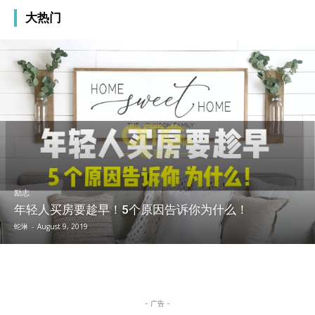
大热门
励志
年轻人买房要趁早！5个原因告诉你为什么！
蛇琳
-
August 9, 2019
- 广告 -