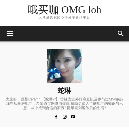
哦买咖 OMG loh
大马最真实的心得分享资讯平台
蛇琳
大家好，我是Cerlynn 【蛇琳??】 曾经当过外拍麻豆以及参与过MV拍摄?
现在从事房地产，希望通过网络自媒体 帮助更多人了解地产的知识与讯
息，从中找到合适的家园? 提早规划退休后的生活?