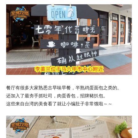
餐厅有很多大家熟悉古早味早餐，半熟鸡蛋面包之类的。
还加入了最夯手抓吐司，肉蛋香包，招牌豬扒包。
这些来自台湾的美食看了就让小编肚子非常饿啦～～