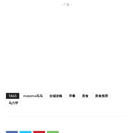
- 广告 -
TAGS
massma马马
全城攻略
早餐
美食
美食推荐
马六甲