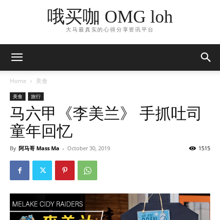
哦买咖 OMG loh
大马最真实的心得分享资讯平台
Home
美食
美食
旅行
马六甲《李美兰》 手抓吐司
童年回忆
By
阿马哥 Mass Ma
-
October 30, 2019
1515