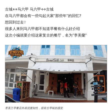
古城↔马六甲 马六甲↔古城
在马六甲都会有一些勾起大家”那些年”的回忆?
想回到过去❔
很多人来到马六甲都不知道早餐有什么好介绍
这次小编就要介绍这家复古的餐厅，名为”李美蘭”
李美兰早餐店外表优雅知性，很有古早味的感觉