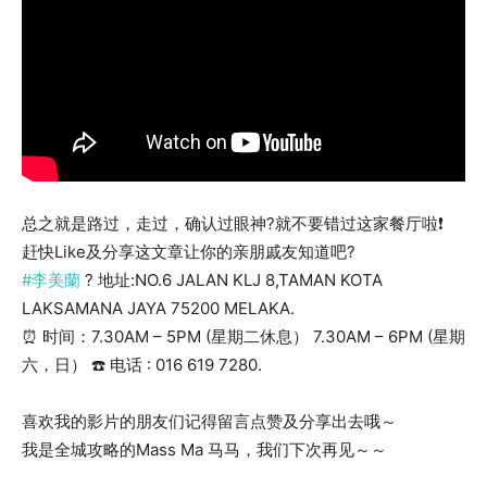
总之就是路过，走过，确认过眼神?就不要错过这家餐厅啦❗
赶快Like及分享这文章让你的亲朋戚友知道吧?
#李美蘭
? 地址:NO.6 JALAN KLJ 8,TAMAN KOTA
LAKSAMANA JAYA 75200 MELAKA.
⏰ 时间：7.30AM – 5PM (星期二休息） 7.30AM – 6PM (星期
六，日） ☎️ 电话 : 016 619 7280.
喜欢我的影片的朋友们记得留言点赞及分享出去哦～
我是全城攻略的Mass Ma 马马，我们下次再见～～