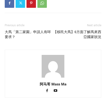
Previous article
Next article
大馬「第二家園」申請人有咩
【移民大馬】6方面了解馬來西
要求？
亞國家狀況
阿马哥 Mass Ma