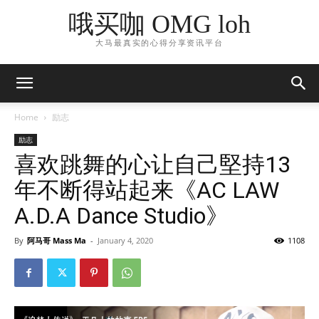
哦买咖 OMG loh
大马最真实的心得分享资讯平台
Home
励志
励志
喜欢跳舞的心让自己堅持13
年不断得站起来《AC LAW
A.D.A Dance Studio》
By
阿马哥 Mass Ma
-
January 4, 2020
1108