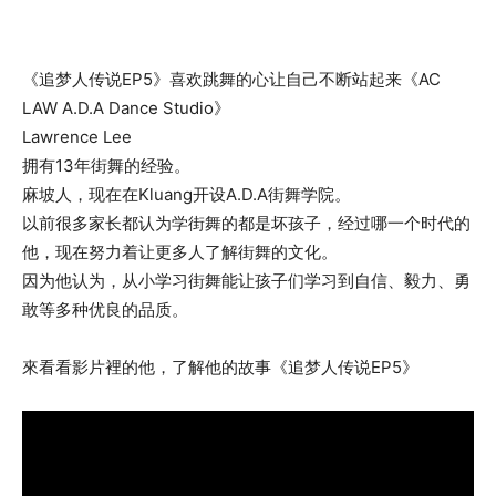
《追梦人传说EP5》喜欢跳舞的心让自己不断站起来《AC
LAW A.D.A Dance Studio》
Lawrence Lee
拥有13年街舞的经验。
麻坡人，现在在Kluang开设A.D.A街舞学院。
以前很多家长都认为学街舞的都是坏孩子，经过哪一个时代的
他，现在努力着让更多人了解街舞的文化。
因为他认为，从小学习街舞能让孩子们学习到自信、毅力、勇
敢等多种优良的品质。
來看看影片裡的他，了解他的故事《追梦人传说EP5》