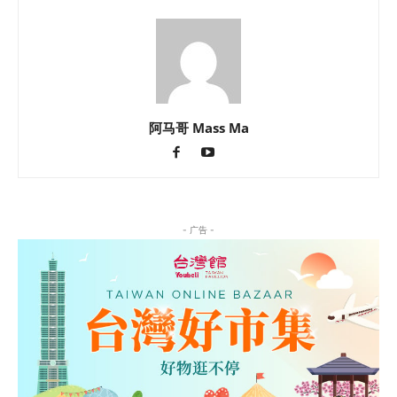
阿马哥 Mass Ma
- 广告 -