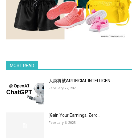
MOST READ
人类将被ARTIFICIAL INTELLIGEN...
February 27, 2023
[Gain Your Earnings, Zero...
February 6, 2023