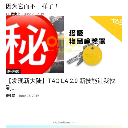
因为它而不一样了！
L L 舌尖上
-
June 23, 2019
数码科技
【发现新大陆】TAG LA 2.0 新技能让我找
到...
薇生活
-
June 23, 2019
- Advertisment -