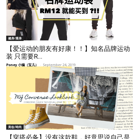
健身/瘦身
【爱运动的朋友有好康！！】知名品牌运动
装 只需要R...
Poney 小编（宝儿）
-
September 24, 2019
美妆/時尚
【穿搭必备】没有这款鞋，好意思说自己是