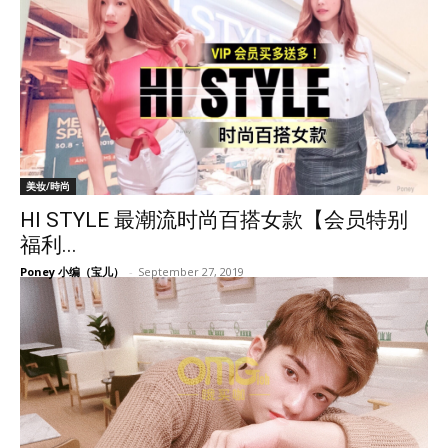
美妆/時尚
HI STYLE 最潮流时尚百搭女款【会员特别
福利...
Poney 小编（宝儿）
-
September 27, 2019