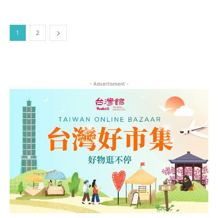
1
2
- Advertisment -