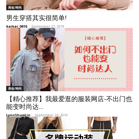
美妆/時尚
男生穿搭其实很简单!
kaikai_0616
-
September 27, 2019
美妆/時尚
【精心推荐】我最爱逛的服装网店-不出门也
能变时尚达...
LynnShuwLin
-
September 26, 2019