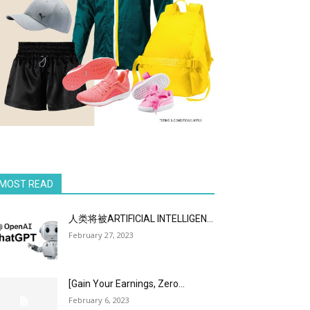
MOST READ
人类将被ARTIFICIAL INTELLIGEN...
February 27, 2023
[Gain Your Earnings, Zero...
February 6, 2023