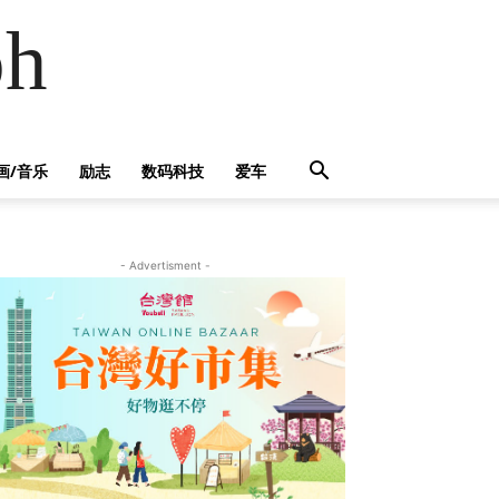
h
画/音乐
励志
数码科技
爱车
- Advertisment -