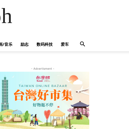
h
画/音乐
励志
数码科技
爱车
- Advertisment -