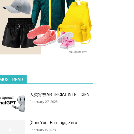
MOST READ
人类将被ARTIFICIAL INTELLIGEN...
February 27, 2023
[Gain Your Earnings, Zero...
February 6, 2023