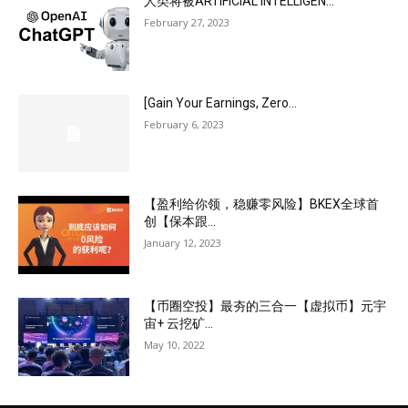
人类将被ARTIFICIAL INTELLIGEN...
February 27, 2023
[Gain Your Earnings, Zero...
February 6, 2023
【盈利给你领，稳赚零风险】BKEX全球首
创【保本跟...
January 12, 2023
【币圈空投】最夯的三合一【虚拟币】元宇
宙+ 云挖矿...
May 10, 2022