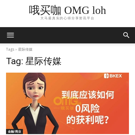
哦买咖 OMG loh
大马最真实的心得分享资讯平台
Tags
星际传媒
Tag:
星际传媒
金融/商业