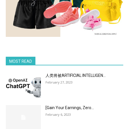
MOST READ
人类将被ARTIFICIAL INTELLIGEN...
February 27, 2023
[Gain Your Earnings, Zero...
February 6, 2023