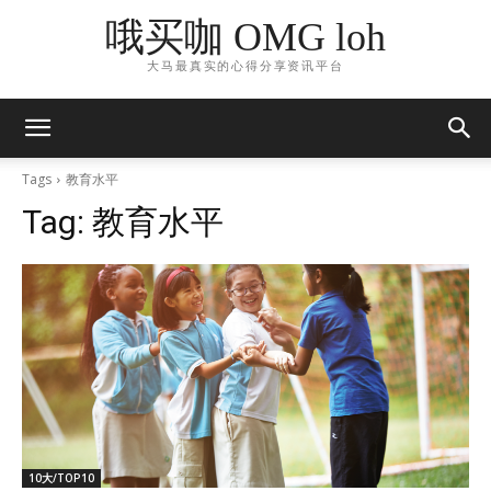
哦买咖 OMG loh
大马最真实的心得分享资讯平台
Tags
教育水平
Tag:
教育水平
10大/TOP10