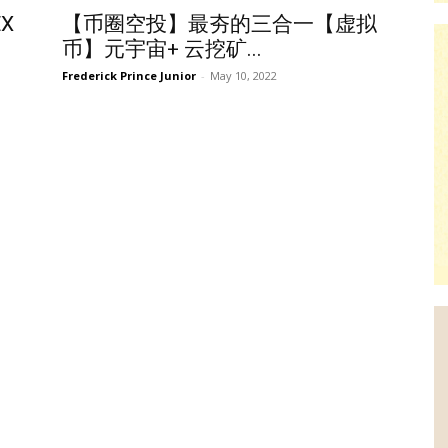
X
【币圈空投】最夯的三合一【虚拟
币】元宇宙+ 云挖矿...
Frederick Prince Junior
-
May 10, 2022