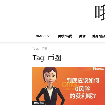
OMG LIVE
美妆/時尚
美食
健身/瘦
Tags
币圈
Tag:
币圈
金融/商业