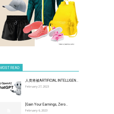
MOST READ
人类将被ARTIFICIAL INTELLIGEN...
February 27, 2023
[Gain Your Earnings, Zero...
February 6, 2023