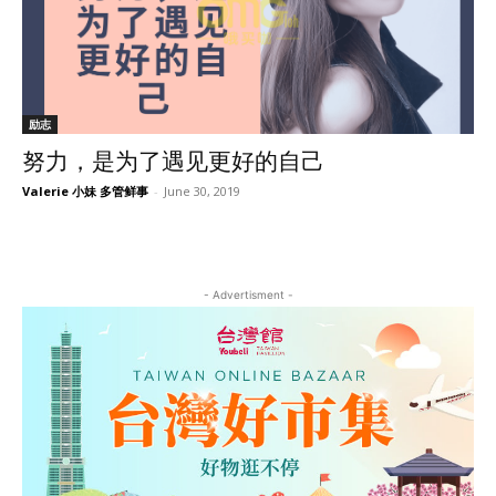
励志
努力，是为了遇见更好的自己
Valerie 小妹 多管鲜事
-
June 30, 2019
- Advertisment -