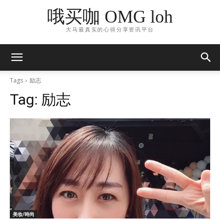
哦买咖 OMG loh
大马最真实的心得分享资讯平台
Tags
励志
Tag:
励志
美妆/時尚