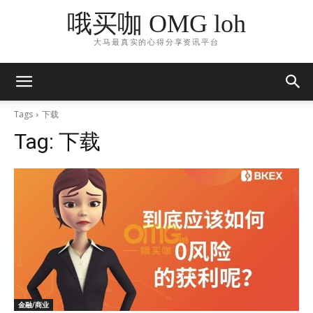
哦买咖 OMG loh
大马最真实的心得分享资讯平台
Tags
下载
Tag:
下载
金融/商业