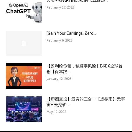
人类将被ARTIFICIAL INTELLIGEN...
February 27, 2023
[Gain Your Earnings, Zero...
February 6, 2023
【盈利给你领，稳赚零风险】BKEX全球首
创【保本跟...
January 12, 2023
【币圈空投】最夯的三合一【虚拟币】元宇
宙+ 云挖矿...
May 10, 2022