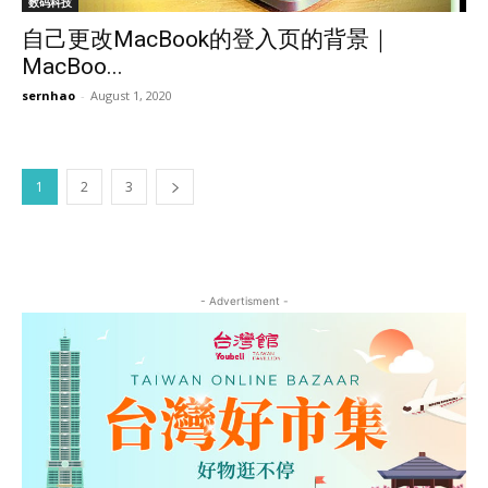
数码科技
自己更改MacBook的登入页的背景｜
MacBoo...
sernhao
-
August 1, 2020
1
2
3
- Advertisment -