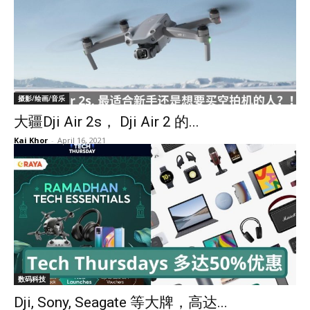
摄影/绘画/音乐
大疆Dji Air 2s， Dji Air 2 的...
Kai Khor
-
April 16, 2021
数码科技
Dji, Sony, Seagate 等大牌，高达...