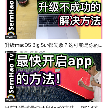
数码科技
升级macOS Big Sur都失败？这可能是你的...
sernhao
-
November 15, 2020
数码科技
目前我看过最快开启App的方法。IOS14才