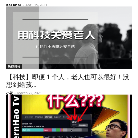
Kai Khor
-
April 15, 2021
数码科技
【科技】即便 1 个人，老人也可以很好！没
想到给孩...
小花
-
March 22, 2021