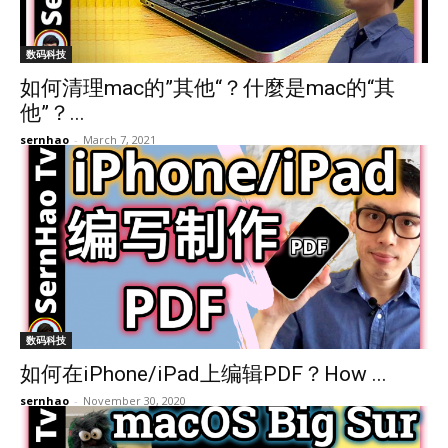
数码科技
如何清理mac的”其他“？什麼是mac的“其
他”？...
sernhao
-
March 7, 2021
数码科技
如何在iPhone/iPad上编辑PDF？How ...
sernhao
-
November 30, 2020