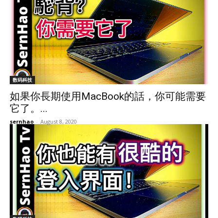
数码科技
如果你長期使用MacBook的話，你可能需要
它了。...
sernhao
-
August 8, 2020