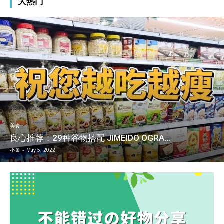
大热门
美食
良心推荐：29种谷物搭配 JIMEIDO OGRA...
小咖
-
May 5, 2022