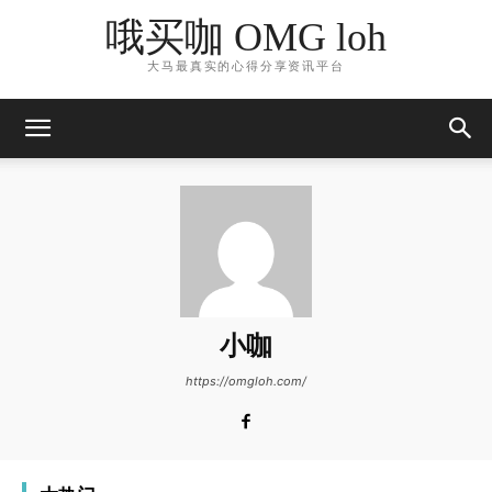
哦买咖 OMG loh
大马最真实的心得分享资讯平台
小咖
https://omgloh.com/