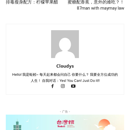
排毒瘦身配方：柠檬苹果醋
蜜糖配香蕉，意外的难吃？！
87man with maymay law
Cloudys
Hello! 我是蚯蚓~ 每天起来都会问自己 你要什么？ 我要全方位成功的
人生！ 自我对话：Yes! You Can! Just Do it!!
- 广告 -