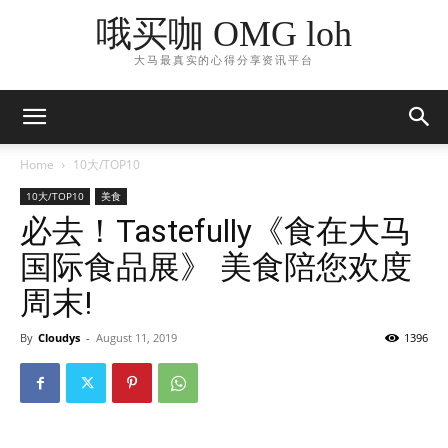
哦买咖 OMG loh
大马最真实的心得分享资讯平台
Home
10大/TOP10
10大/TOP10
美食
必去！Tastefully《食在大马
国际食品展》 美食陪您欢度
周末!
By
Cloudys
-
August 11, 2019
1396