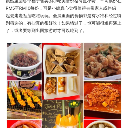
虽然里面各个档子售卖的小吃美食价格有点小贵，平均票价在
RM5至RM10每份，可是小编真心觉得值得去带家人或伴侣一
起去走走逛逛吃吃玩玩。会展里面的食物都是有水准和经过特
别筛选的，有些真的很好吃！如果错过了，也可能很难再遇上
了，或者要等到出国旅游时才可以吃到了。