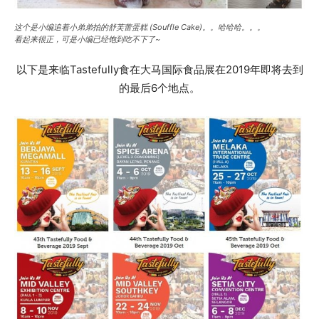
这个是小编追着小弟弟拍的舒芙蕾蛋糕 (Souffle Cake)。。哈哈哈。。。
看起来很正，可是小编已经饱到吃不下了~
以下是来临Tastefully食在大马国际食品展在2019年即将去到
的最后6个地点。