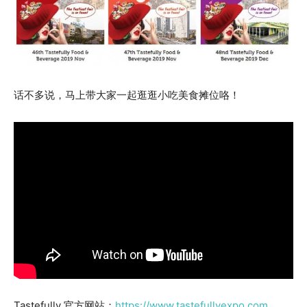
话不多说，马上带大家一起逛逛小吃美食摊位咯！
Tastefully 官方网站：
https://www.tastefullyexpo.com