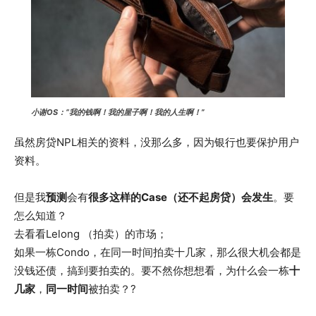
小谢OS：“我的钱啊！我的屋子啊！我的人生啊！”
虽然房贷NPL相关的资料，没那么多，因为银行也要保护用户
资料。
但是我
预测
会有
很多这样的Case（还不起房贷）会发生
。要
怎么知道？
去看看Lelong （拍卖）的市场；
如果一栋Condo，在同一时间拍卖十几家，那么很大机会都是
没钱还债，搞到要拍卖的。要不然你想想看，为什么会一栋
十
几家
，
同一时间
被拍卖？?