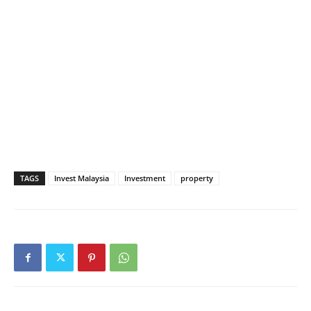
TAGS
Invest Malaysia
Investment
property