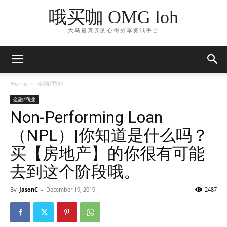
哦买咖 OMG loh
大马最真实的心得分享资讯平台
Home
金融/商业
金融/商业
Non-Performing Loan
（NPL）|你知道是什么吗？
买【房地产】的你很有可能
去到这个阶段哦。
By
JasonC
-
December 19, 2019
2487