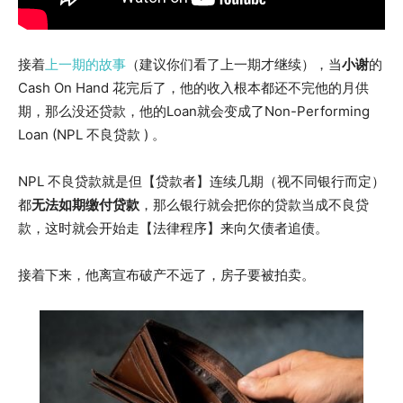
接着
上一期的故事
（建议你们看了上一期才继续），当
小谢
的
Cash On Hand 花完后了，他的收入根本都还不完他的月供
期，那么没还贷款，他的Loan就会变成了Non-Performing
Loan (NPL 不良贷款 ) 。
NPL 不良贷款就是但【贷款者】连续几期（视不同银行而定）
都
无法如期缴付贷款
，那么银行就会把你的贷款当成不良贷
款，这时就会开始走【法律程序】来向欠债者追债。
接着下来，他离宣布破产不远了，房子要被拍卖。