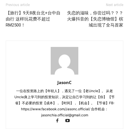
Previous article
Next article
【旅行】9天8夜台北+台中自
失恋的滋味，你尝过吗？？？
由行 这样玩花费不超过
火爆抖音的【失恋博物馆】槟
RM2500！
城出现了全马首家
JasonC
一位在投资路上的【年轻人】，遇见了一位【老Uncle】。 从老
Uncle身上学习到的投资知识，决定让自己学习到的让【你】 【节
省】不必要的投资【成本】，【时间】，【机会】。 【节省】FB:
https://www.facebook.com/Jasonc.official/ 合作机会：
jasonchia.official@gmail.com