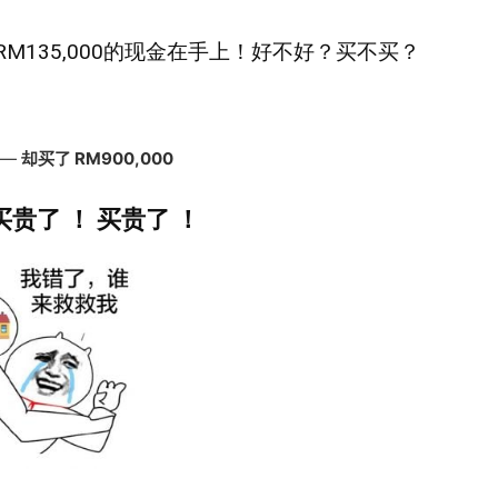
135,000的现金在手上！好不好？买不买？
。—
却买了 RM900,000
买贵了 ！ 买贵了 ！