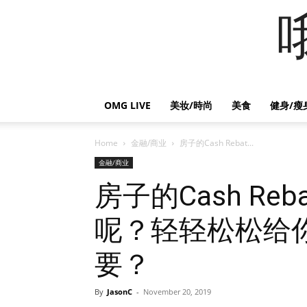
OMG LIVE
美妆/時尚
美食
健身/瘦
Home
金融/商业
房子的Cash Rebat...
金融/商业
房子的Cash Re
呢？轻轻松松给你
要？
By
JasonC
-
November 20, 2019