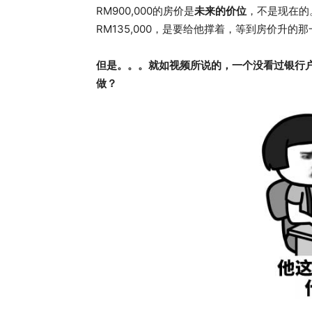
RM900,000的房价是
未来的价位
，不是现在的
RM135,000，是要给他撑着，等到房价升的
但是。。。就如视频所说的，一个没看过银行户口
做？