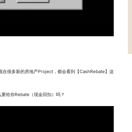
多新的房地产Project，都会看到【CashRebate】这
给你Rebate（现金回扣）吗？