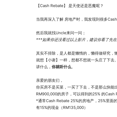
【Cash Rebate】 是天使还是恶魔呢？
当我再深入了解 房地产时，我发现到很多Cash re
然后我就找Uncle来问一问；
***如果你还没看过以上影片，建议你看了先在继
其实不排除，是人都是懒惰的，懒得做研究，
就想【小谢】一样，想都不想就一头庄了下去
讲什么，
你就听什么
。
亲爱的朋友们，
你买房不是买菜，一买了下去，不是那么快能出
RM900,000的房子，可以得到的25% 的Cash R
*通常Cash Rebate 25%的房地产，2
有15%的现金（RM135,000）