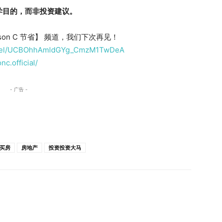
学目的，而非投资建议。
on C 节省】 频道，我们下次再见！
annel/UCBOhhAmldGYg_CmzM1TwDeA
c.official/
- 广告 -
买房
房地产
投资投资大马