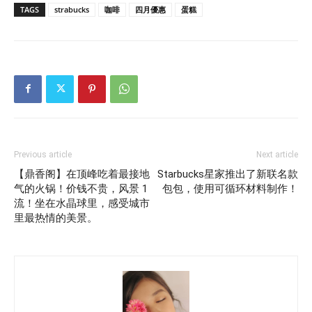
TAGS
strabucks
咖啡
四月優惠
蛋糕
Previous article
Next article
【鼎香阁】在顶峰吃着最接地
Starbucks星家推出了新联名款
气的火锅！价钱不贵，风景 1
包包，使用可循环材料制作！
流！坐在水晶球里，感受城市
里最热情的美景。