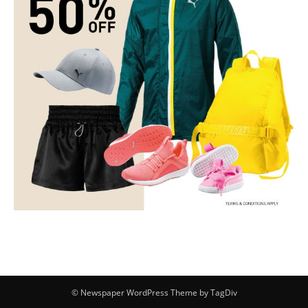
© Newspaper WordPress Theme by TagDiv