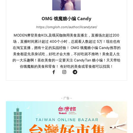
OMG 饿魔糖小编 Candy
https://omgloh.com/author/ilcandytan/
MODEN摩登美食KOL及哦买咖御用美食直播主，直播场次超过200
场，直播时间累计超过 400个小时，总观看人数超过 5万！现在也有
在淘宝直播，拥有十足的实战经验！ OMG 饿魔糖小编 Candy推荐的
美食都是先亲身试吃，好吃才会大推，不好吃就不推哟！美食是人生
的一大乐趣啊！喜欢美食的一定要关注 CandyTan 糖小编！天天带给
你饿魔般的美食和零食！ 有好吃的美食或零食都可以找我！
- 广告 -