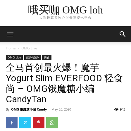
哦买咖 OMG loh
大马最真实的心得分享资讯平台
Home
OMG Live
OMG Live
健身/瘦身
美食
全马首创最火爆！魔芋
Yogurt Slim EVERFOOD 轻食
尚 – OMG饿魔糖小编
CandyTan
By
OMG 饿魔糖小编 Candy
-
May 26, 2020
943