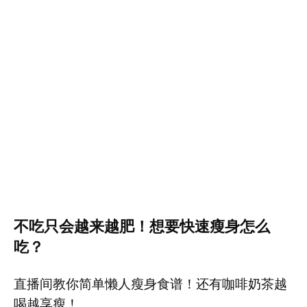
不吃只会越来越肥！想要快速瘦身怎么
吃？
直播间教你简单懒人瘦身食谱！还有咖啡奶茶越
喝越享瘦！