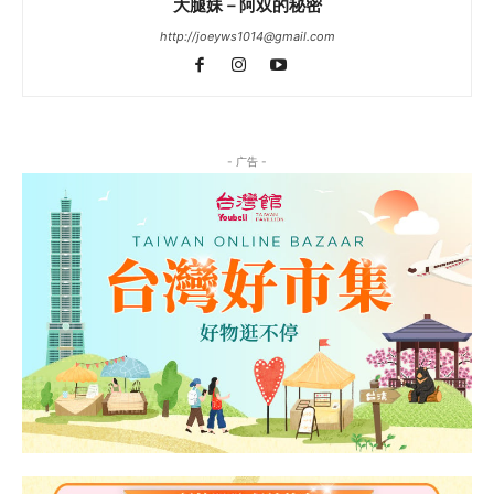
大腿妹－阿双的秘密
http://joeyws1014@gmail.com
- 广告 -