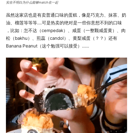
实在不明白为什么能够match在一起
虽然这家店也是有卖普通口味的蛋糕，像是巧克力、抹茶、奶
油、榴莲等等等….可是热卖的绝对是一些你意想不到的口味
，比如：怎不达（cempedak）、咸蛋（一整颗咸蛋黄）、肉
松（bakhu）、煎蕊（candol）、黄梨咸蛋（？？）还有
Banana Peanut（这个勉强可以接受）……