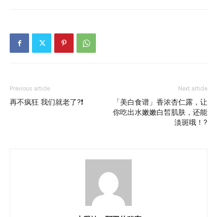
Previous article
Next article
再不疯狂 我们就老了?❗
「美白食谱」香浓杏仁露，让
你吃出水嫩嫩白皙肌肤，还能
淡斑哦！?