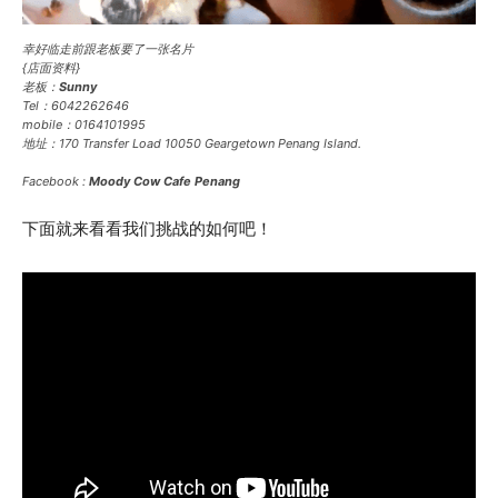
幸好临走前跟老板要了一张名片
{店面资料}
老板：
Sunny
Tel：6042262646
mobile：0164101995
地址：170 Transfer Load 10050 Geargetown Penang Island.
Facebook :
Moody Cow Cafe Penang
下面就来看看我们挑战的如何吧！