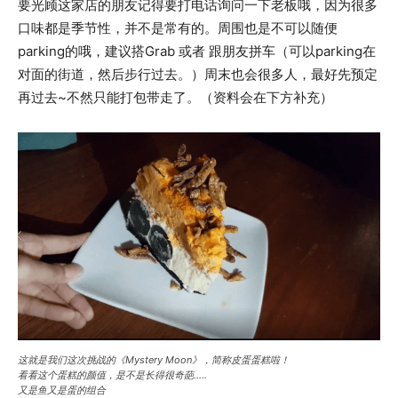
要光顾这家店的朋友记得要打电话询问一下老板哦，因为很多
口味都是季节性，并不是常有的。周围也是不可以随便
parking的哦，建议搭Grab 或者 跟朋友拼车（可以parking在
对面的街道，然后步行过去。）周末也会很多人，最好先预定
再过去~不然只能打包带走了。（资料会在下方补充）
这就是我们这次挑战的《Mystery Moon》，简称皮蛋蛋糕啦！
看看这个蛋糕的颜值，是不是长得很奇葩…..
又是鱼又是蛋的组合