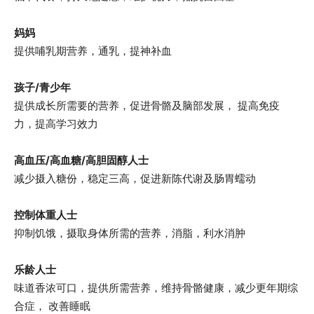
妈妈
提供哺乳期营养，通乳，提神补血
孩子/青少年
提供成长所需要的营养，促进骨骼及脑部发展， 提高免疫
力，提高学习效力
高血压/高血糖/高胆固醇人士
减少摄入糖份，稳定三高，促进新陈代谢及肠胃蠕动
控制体重人士
抑制饥饿，摄取身体所需的营养，消脂，利水消肿
乐龄人士
味道香浓可口，提供所需营养，维持骨骼健康，减少更年期综
合症， 改善睡眠