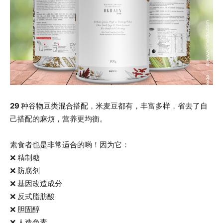
29
种谷物豆类混合搭配，米麦豆都有，丰富多样，省去了自
己搭配的麻烦，营养更均衡。
素食者也是非常适合的哟！因为它：
❌ 精制糖
❌ 防腐剂
❌ 基因改造成分
❌ 反式脂肪酸
❌ 胆固醇
❌ 人造色素