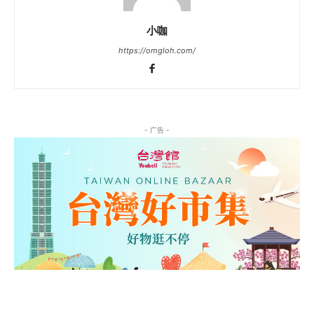
小咖
https://omgloh.com/
- 广告 -