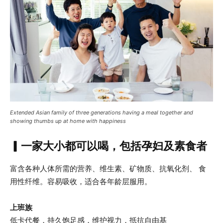
Extended Asian family of three generations having a meal together and
showing thumbs up at home with happiness
▎一家大小都可以喝，包括孕妇及素食者
富含各种人体所需的营养、维生素、矿物质、抗氧化剂、 食
用性纤维。容易吸收，适合各年龄层服用。
上班族
低卡代餐，持久饱足感，维护视力，抵抗自由基