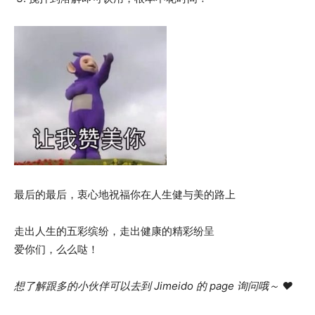
最后的最后，衷心地祝福你在人生健与美的路上
走出人生的五彩缤纷，走出健康的精彩纷呈
爱你们，么么哒！
想了解跟多的小伙伴可以去到 Jimeido 的 page 询问哦～ ❤️