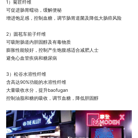
1）菊苣纤维
可促进肠胃蠕动，缓解便秘
增进饱足感，控制血糖，调节肠胃道菌及降低大肠癌风险
2）圆苞车前子纤维
可吸附肠道内胆固醇及有毒物质
膨胀性能较好，控制产生饱腹感适合减肥人士
避免心血管疾病和糖尿病
3）松谷水溶性纤维
含高达90%功能的水溶性纤维
大量吸收水分，提升baofugan
控制油脂和糖的吸收，调节血糖，降低胆固醇