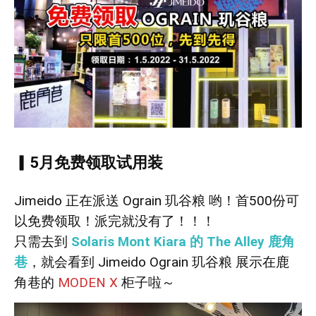
▎5月免费领取试用装
Jimeido 正在派送 Ograin 玑谷粮 哟！首500份可
以免费领取！派完就没有了！！！
只需去到
Solaris Mont Kiara 的 The Alley 鹿角
巷
，就会看到 Jimeido Ograin 玑谷粮 展示在鹿
角巷的
MODEN X
柜子啦～