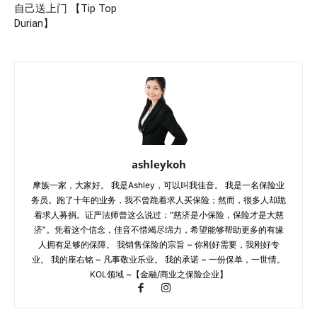
自己送上门 【Tip Top
Durian】
ashleykoh
摩族一家，大家好。 我是Ashley，可以叫我佳音。 我是一名保险业
务员。跑了十年的业务，我不曾跪着求人买保险；然而，很多人却跪
着求人募捐。证严法师曾这么说过：“慈济是小保险，保险才是大慈
济”。凭着这个信念，佳音不惜竭尽绵力，希望能够帮助更多的有缘
人拥有足够的保障。 我销售保险的宗旨 ~ 你刚好需要，我刚好专
业。 我的座右铭 ~ 凡事敬业乐业。 我的承诺 ~ 一份保单，一世情。
KOL领域 ~【金融/商业之保险企业】