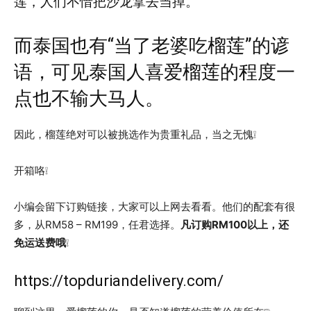
莲，人们不惜把沙龙拿去当掉。
而泰国也有“当了老婆吃榴莲”的谚
语，可见泰国人喜爱榴莲的程度一
点也不输大马人。
因此，榴莲绝对可以被挑选作为贵重礼品，当之无愧❕
开箱咯❕
小编会留下订购链接，大家可以上网去看看。他们的配套有很
多，从RM58 – RM199，任君选择。
凡订购RM100以上，还
免运送费哦
❕
https://topduriandelivery.com/