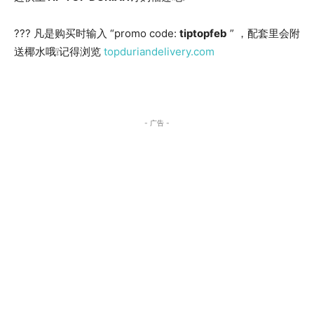
??? 凡是购买时输入 “promo code:
tiptopfeb
” ，配套里会附
送椰水哦❕记得浏览
topduriandelivery.com
- 广告 -