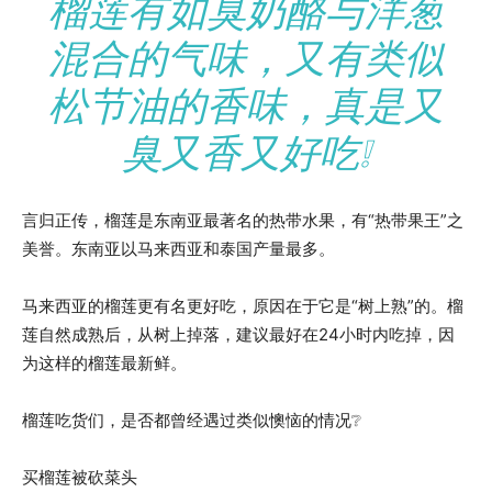
榴莲有如臭奶酪与洋葱
混合的气味，又有类似
松节油的香味，真是又
臭又香又好吃❕
言归正传，榴莲是东南亚最著名的热带水果，有“热带果王”之
美誉。东南亚以马来西亚和泰国产量最多。
马来西亚的榴莲更有名更好吃，原因在于它是“树上熟”的。榴
莲自然成熟后，从树上掉落，建议最好在24小时内吃掉，因
为这样的榴莲最新鲜。
榴莲吃货们，是否都曾经遇过类似懊恼的情况❔
买榴莲被砍菜头