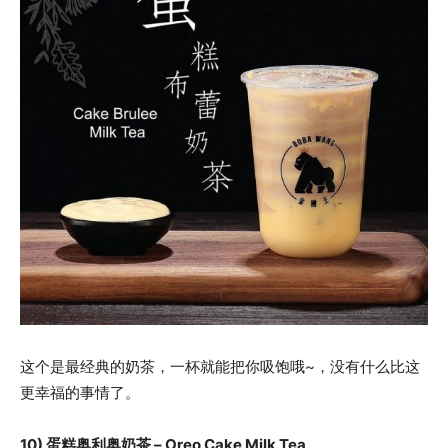
这个是最经典的奶茶，一杯就能把你吸饱哦~，没有什么比这
更幸福的事情了。
10) 蛋糕奥利奥奶茶 – Oreo Cake Milk Tea