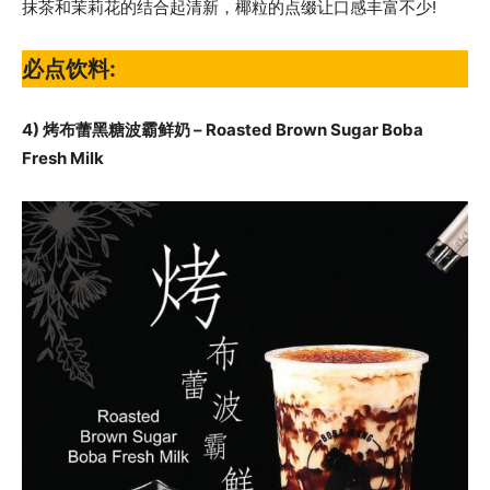
抹茶和茉莉花的结合起清新，椰粒的点缀让口感丰富不少!
必点饮料:
4) 烤布蕾黑糖波霸鲜奶 – Roasted Brown Sugar Boba
Fresh Milk