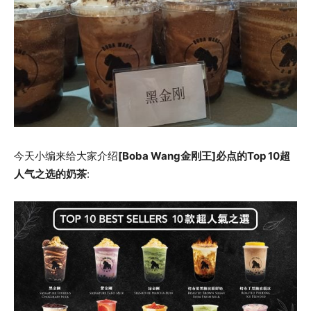
今天小编来给大家介绍
[Boba Wang金刚王]必点的Top 10超
人气之选的奶茶
: