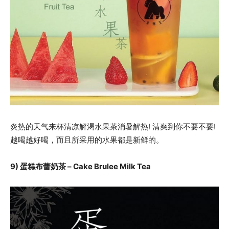
炎热的天气来杯清凉解渴水果茶消暑解热! 清爽到你不要不要!
越喝越好喝，而且所采用的水果都是新鲜的。
9) 蛋糕布蕾奶茶 – Cake Brulee Milk Tea