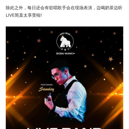
除此之外，每日还会有驻唱歌手会在现场表演，边喝奶茶边听
LIVE简直太享受啦!