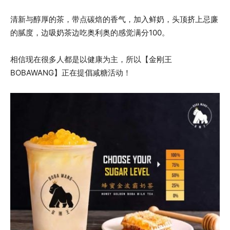
清新与醇厚的茶，带点碳焙的香气，加入鲜奶，头顶挤上忌廉
的腻度，边吸奶茶边吃奥利奥的感觉满分100。
相信现在很多人都是以健康为主，所以【金刚王
BOBAWANG】正在提倡减糖活动！