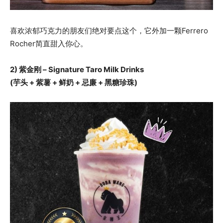
喜欢浓郁巧克力的朋友们绝对要点这个，它外加一颗Ferrero
Rocher简直甜入你心。
2) 紫金刚 – Signature Taro Milk Drinks
(芋头 + 紫薯 + 鲜奶 + 忌廉 + 黑糖珍珠)