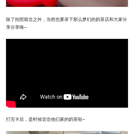
除了拍照留念之外，当然也要录下那么梦幻的奶茶店和大家分
享分享咯~
打完卡后，是时候尝尝他们家的奶茶啦~