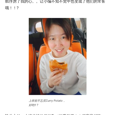
糕俘虏了我的心。。让小编不知不觉中也变成了他们的常客
哦！！?
上班前不忘买Curry Potato，
好吃!! ?