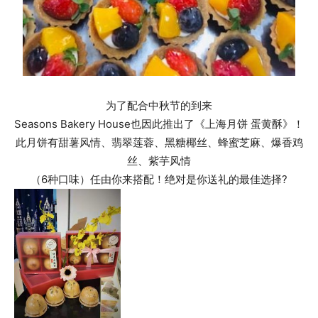
为了配合中秋节的到来
Seasons Bakery House也因此推出了《上海月饼 蛋黄酥》！
此月饼有甜薯风情、翡翠莲蓉、黑糖椰丝、蜂蜜芝麻、爆香鸡
丝、紫芋风情
（6种口味）任由你来搭配！绝对是你送礼的最佳选择?