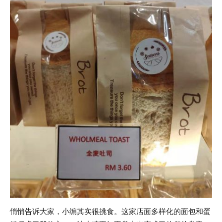
悄悄告诉大家，小编其实很挑食。这家店面多样化的面包和蛋