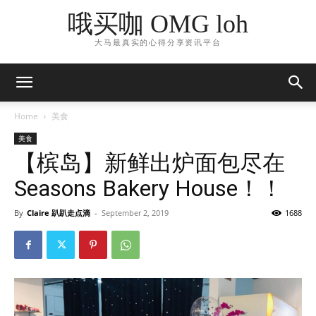
哦买咖 OMG loh
大马最真实的心得分享资讯平台
Home
美食
美食
【槟岛】新鲜出炉面包尽在
Seasons Bakery House！！
By
Claire 趴趴走点滴
-
September 2, 2019
1688