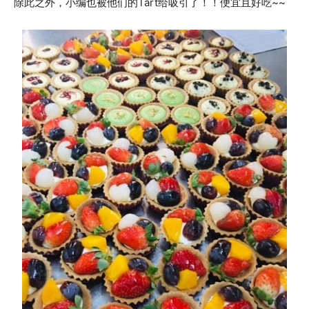
除此之外，小编也被他们的Tart给吸引了！！便宜且好吃~~