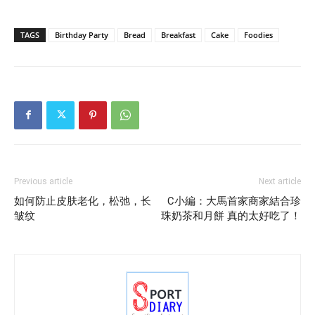
TAGS
Birthday Party
Bread
Breakfast
Cake
Foodies
Previous article
Next article
如何防止皮肤老化，松弛，长
C小編：大馬首家商家結合珍
皱纹
珠奶茶和月餅 真的太好吃了！