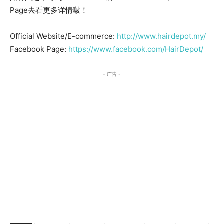
Page去看更多详情啵！
Official Website/E-commerce:
http://www.hairdepot.my/
Facebook Page:
https://www.facebook.com/HairDepot/
- 广告 -