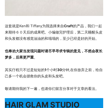
这套就是Ken和 Tiffany为我选择来自
Craft
的产品，我们一起
来期待６０天后的成果吧。小编做完护理后，第二天睡醒头皮
和头发都没有感觉油油的和塌塌的，至少已经是好的开始。
也奉劝大家当发现问题时请尽早寻求专辑的意见，不然会夜长
梦多，后果更严重
。
其实疗程只不过是短短的
1
个小时
30
分钟,在你放弃之前，给自
己多一个机会拯救你的头皮和头发吧。
敬请期待我的下一遍，也请你们留言分享对于文章的看法。
HAIR GLAM STUDIO