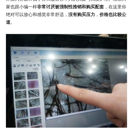
家也跟小编一样
非常讨厌被强制性推销和购买配套
，在这里你
绝对可以放心和感觉非常舒适，
没有购买压力
，
价格也比较公
道
。