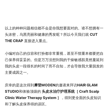
以上的种种问题相信都不会是你我想要面对的。谁不想拥有一
头浓密，乌黑亮丽和健康的秀发呢？所以今天我们就
CUT
THE CRAP
直接进入重点。
小编对自己的仪容和打扮都非常重视，甚至不惜重本都要把自
己保养得妥妥的。但是万万没想到我的干燥敏感肌竟然蔓延到
我的头皮一段很长的时间了而不自知，才会导致我大量脱发的
主要成因之一。
庆幸的是这次得到
摩登MODEN
的邀请来拜访
HAIR GLAM
STUDIO
和体验顶级的
头皮水治疗护理系统［ Craft Scalp
Clinic Water Therapy System ］
，得到更全面的头皮知识
和了解头皮保养得的误区。