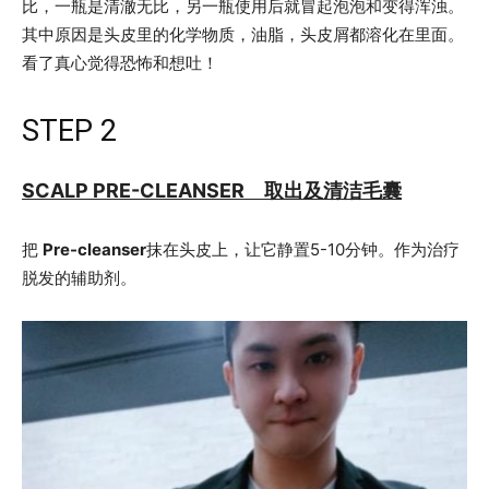
比，一瓶是清澈无比，另一瓶使用后就冒起泡泡和变得浑浊。
其中原因是头皮里的化学物质，油脂，头皮屑都溶化在里面。
看了真心觉得恐怖和想吐！
STEP 2
SCALP PRE-CLEANSER 取出及清洁毛囊
把
Pre-cleanser
抹在头皮上，让它静置5-10分钟。作为治疗
脱发的辅助剂。