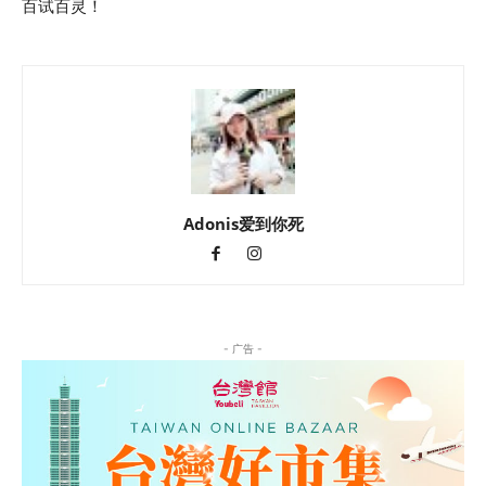
百试百灵！
Adonis爱到你死
- 广告 -