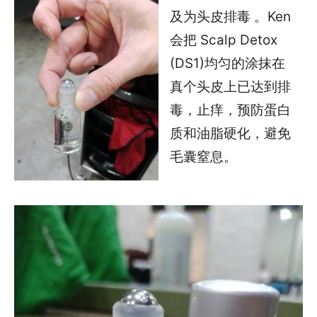
及为头皮排毒 。Ken
会把 Scalp Detox
(DS1)均匀的涂抹在
真个头皮上已达到排
毒，止痒，预防蛋白
质和油脂硬化，避免
毛囊窒息。