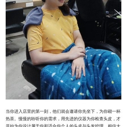
当你进入店里的第一刻，他们就会邀请你先坐下，为你砌一杯
热茶。慢慢的聆听你的需求，用先进的仪器为你检查头皮，才
开始为你设计属于你和适合你个人的头皮与头发护理。相信大