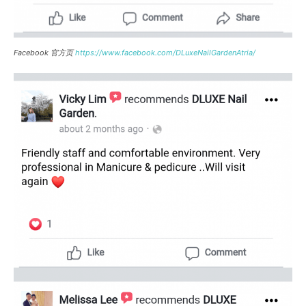
Facebook 官方页
https://www.facebook.com/DLuxeNailGardenAtria/