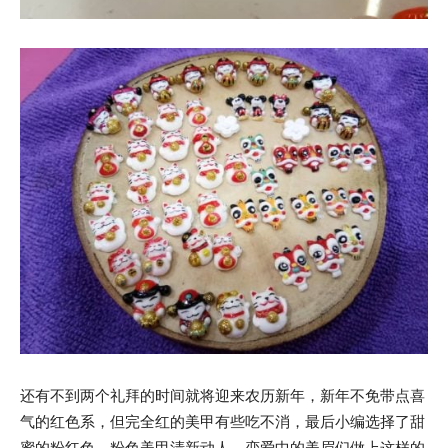
还有不到两个礼拜的时间就将迎来农历新年，新年不免带点喜
气的红色系，但完全红的美甲有些吃不消，最后小编选择了甜
蜜的粉红色，粉色美甲清新动人，恋爱中的美眉们做上这样的