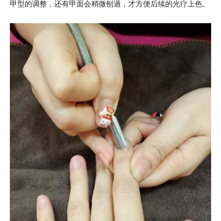
甲型的调整，还有甲面会稍微刨過，才方便后续的光疗上色。