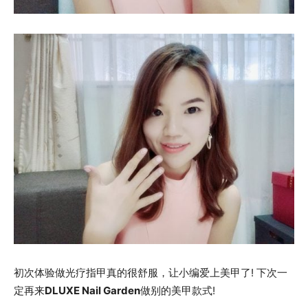
初次体验做光疗指甲真的很舒服，让小编爱上美甲了! 下次一
定再来
DLUXE Nail Garden
做别的美甲款式!