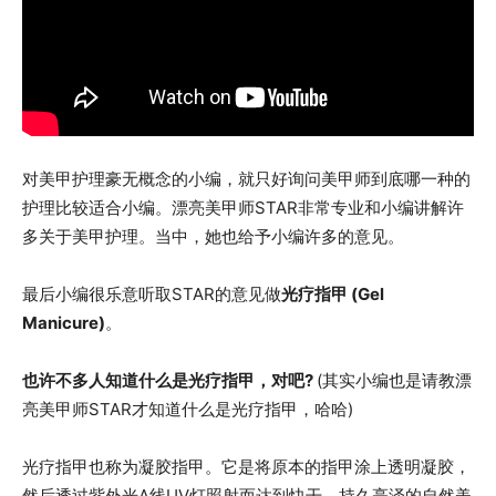
对美甲护理豪无概念的小编，就只好询问美甲师到底哪一种的
护理比较适合小编。漂亮美甲师STAR非常专业和小编讲解许
多关于美甲护理。当中，她也给予小编许多的意见。
最后小编很乐意听取STAR的意见做
光疗指甲 (Gel
Manicure)
。
也许不多人知道什么是光疗指甲，对吧?
(其实小编也是请教漂
亮美甲师STAR才知道什么是光疗指甲，哈哈)
光疗指甲也称为凝胶指甲。它是将原本的指甲涂上透明凝胶，
然后透过紫外光A线UV灯照射而达到快干，持久亮泽的自然美