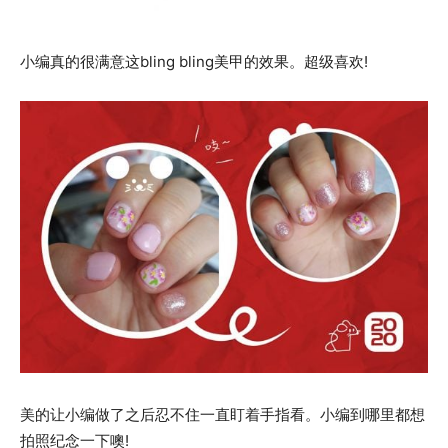
小编真的很满意这bling bling美甲的效果。超级喜欢!
美的让小编做了之后忍不住一直盯着手指看。小编到哪里都想
拍照纪念一下噢!