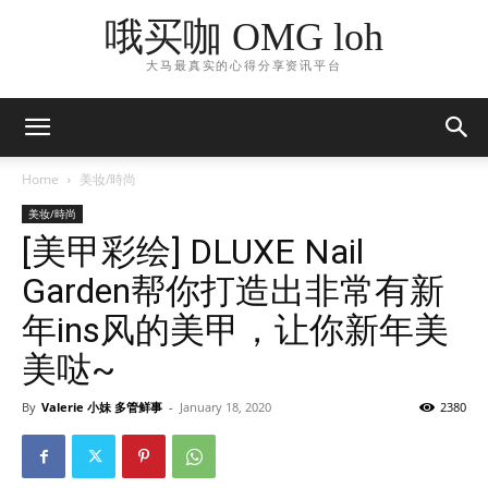
哦买咖 OMG loh
大马最真实的心得分享资讯平台
Home
美妆/時尚
美妆/時尚
[美甲彩绘] DLUXE Nail
Garden帮你打造出非常有新
年ins风的美甲，让你新年美
美哒~
By
Valerie 小妹 多管鲜事
-
January 18, 2020
2380