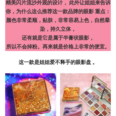
精美闪片流沙外观的设计， 此外让姐姐来告诉
你，为什么这么推荐这一款品牌的眼影 重点：
颜色非常柔顺，贴肤，非常容易上色，自然晕
染，持久立体，
还有就是它是属于半膏状眼影，
所以不会掉粉。再来就是价格上非常的便宜。
这一款是姐姐爱不释手的眼影盘 。