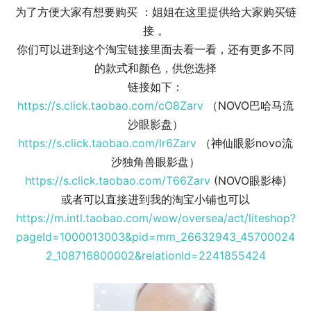
为了方便大家有想要购买 ：姐姐在这里提供给大家购买链
接 。
你们可以进到这个淘宝链接里面去看一看，还有更多不同
的款式和颜色，供您选择
链接如下：
https://s.click.taobao.com/cO8Zarv
（NOVO巴哈马流
沙眼影盘）
https://s.click.taobao.com/lr6Zarv
（神仙眼影novo流
沙独角兽眼影盘）
https://s.click.taobao.com/T66Zarv
(NOVO眼影棒)
或者可以直接进到我的淘宝小铺也可以
https://m.intl.taobao.com/wow/oversea/act/liteshop?
pageId=1000013003&pid=mm_26632943_45700024
2_108716800002&relationId=2241855424