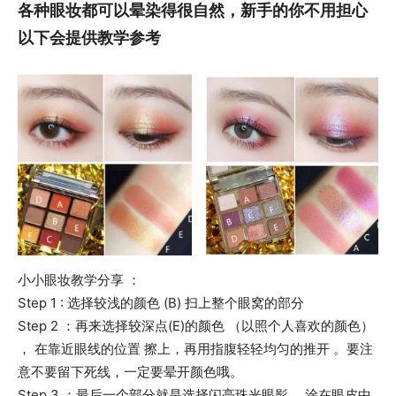
各种眼妆都可以晕染得很自然，新手的你不用担心
以下会提供教学参考
小小眼妆教学分享 ：
Step 1 : 选择较浅的颜色 (B) 扫上整个眼窝的部分
Step 2 ：再来选择较深点(E)的颜色 （以照个人喜欢的颜色）
， 在靠近眼线的位置 擦上，再用指腹轻轻均匀的推开 。要注
意不要留下死线，一定要晕开颜色哦。
Step 3 ：最后一个部分就是选择闪亮珠光眼影， 涂在眼皮中