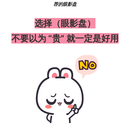
荐的眼影盘
选择（眼影盘）
不要以为 “贵” 就一定是好用