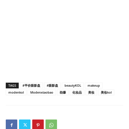
TAGS
#平价眼影盘
#眼影盘
beautyKOL
makeup
modenkol
Modenxtaobao
劲爆
化妆品
美妆
美妆kol