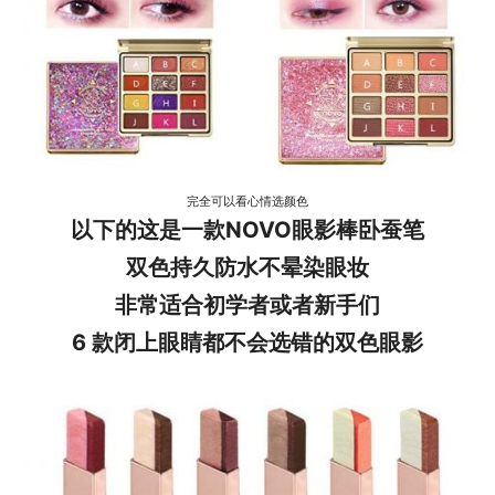
完全可以看心情选颜色
以下的这是一款NOVO眼影棒卧蚕笔
双色持久防水不晕染眼妆
非常适合初学者或者新手们
6 款闭上眼睛都不会选错的双色眼影