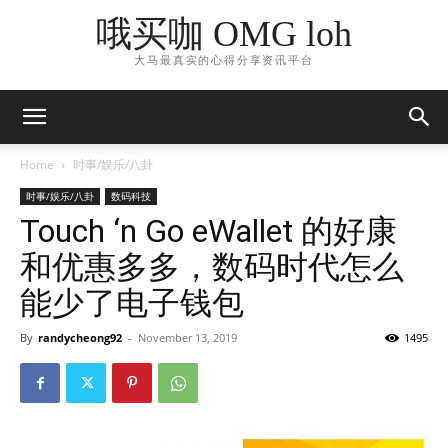
哦买咖 OMG loh
大马最真实的心得分享资讯平台
Home
时事/娱乐/八卦
时事/娱乐/八卦
数码科技
Touch ‘n Go eWallet 的好康
和优惠多多，数码时代怎么
能少了电子钱包
By
randycheong92
-
November 13, 2019
1495