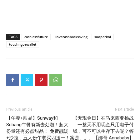
TAGS
cashlessfuture
ilovecashbacksaving
sooperkol
touchngoewallet
Previous article
Next article
【午餐+甜品】Sunway和
【无现金日】在马来西亚挑战
Subang午餐有新去处啦！超大
一整天不用现金只用电子付
份量还有必点甜品！ 免费靓汤
钱，可不可以生存下去呢？答
+沙拉，五人份午餐买四送一！
案是。。。【娜哥 Annababy】