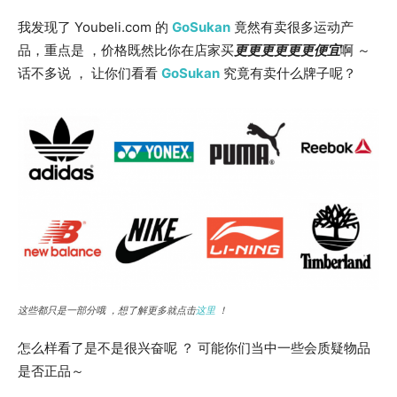
我发现了 Youbeli.com 的
GoSukan
竟然有卖很多运动产
品，重点是 ，价格既然比你在店家买
更更更更更更便宜
啊 ～
话不多说 ， 让你们看看
GoSukan
究竟有卖什么牌子呢？
这些都只是一部分哦 ，想了解更多就点击
这里
！
怎么样看了是不是很兴奋呢 ？ 可能你们当中一些会质疑物品
是否正品～