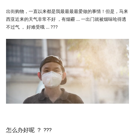
出街购物，一直以来都是我最最最最爱做的事情！但是，马来
西亚近来的天气非常不好 ，有烟霾 … 一出门就被烟味呛得透
不过气 ， 好难受哦 … ???
怎么办好呢 ？ ???