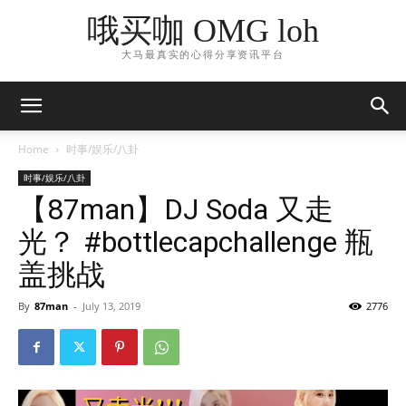
哦买咖 OMG loh
大马最真实的心得分享资讯平台
Home
时事/娱乐/八卦
时事/娱乐/八卦
【87man】DJ Soda 又走
光？ #bottlecapchallenge 瓶
盖挑战
By
87man
-
July 13, 2019
2776