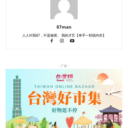
87man
人人叫我87，不是秘密。 我的才艺【单手一秒脱内衣】
- 广告 -