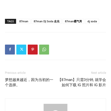
TAGS
87man
87man DJ Soda 走光
87man霸气男
dj soda
Previous article
Next article
梦想越来越近，因为当初的一
【87man】只需3分钟, 就学会
个选择。
如何下载 IG 照片和 IG 影片