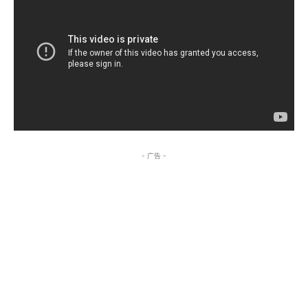
- 广告 -