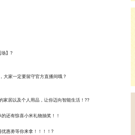
️⃣场】?
，大家一定要留守官方直播间哦 ?
一系列的家居以及个人用品，让你迈向智能生活！??
单的还有惊喜小米礼物抽奖！！
铺优惠劵等你来拿！！！！?