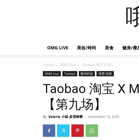
OMG LIVE
美妆/時尚
美食
健身/瘦
Home
OMG Live
Taobao 淘宝 X M...
OMG Live
Taobao
数码科技
母婴/居家
Taobao 淘宝 X
【第九场】
By
Valerie 小妹 多管鲜事
-
September 10, 2020