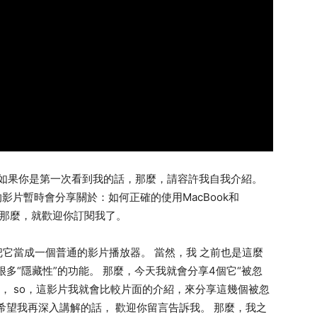
。 如果你是第一次看到我的話，那麼，請容許我自我介紹。
我的影片暫時會分享關於：如何正確的使用MacBook和
話，那麼，就歡迎你訂閱我了。
人都會把它當成一個普通的影片播放器。 當然，我 之前也是這麼
多“隱藏性”的功能。 那麼，今天我就會分享4個它“被忽
片， so，這影片我就會比較片面的介紹，來分享這幾個被忽
希望我再深入講解的話， 歡迎你留言告訴我。 那麼，我之