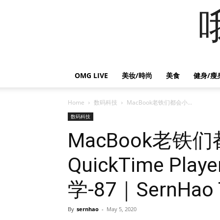
OMG LIVE
美妆/時尚
美食
健身/瘦
Home
数码科技
MacBook老铁们都会小...
数码科技
MacBook老铁
QuickTime Pl
学-87｜SernHao 
By
sernhao
-
May 5, 2020