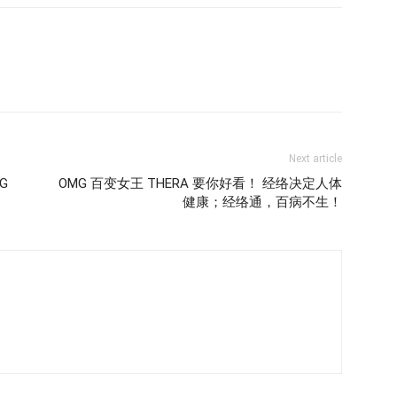
Next article
G
OMG 百变女王 THERA 要你好看！ 经络决定人体
健康；经络通，百病不生！