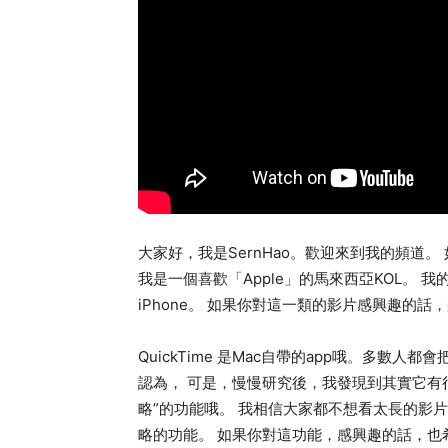
大家好，我是SernHao。歡迎來到我的頻道
我是一個喜歡「Apple」的馬來西亞KOL。 
iPhone。 如果你對這一類的影片感興趣的
QuickTime 是Mac自帶的app哦。多數
認為， 可是，慢慢研究後，我發現到其實它有很
略”的功能哦。 我相信大家都不想看太長的影
略的功能。 如果你對這功能，感興趣的話，也