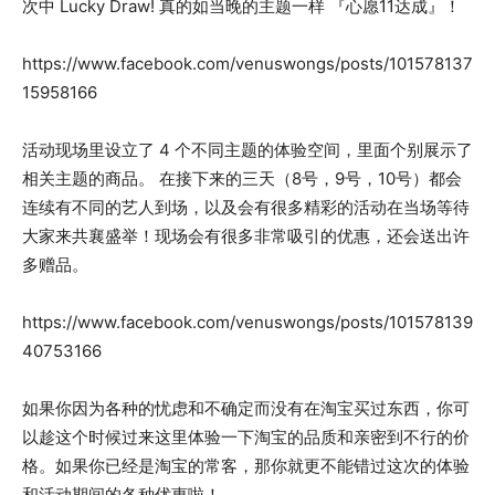
次中 Lucky Draw! 真的如当晚的主题一样 『心愿11达成』！
https://www.facebook.com/venuswongs/posts/101578137
15958166
活动现场里设立了 4 个不同主题的体验空间，里面个别展示了
相关主题的商品。 在接下来的三天（8号，9号，10号）都会
连续有不同的艺人到场，以及会有很多精彩的活动在当场等待
大家来共襄盛举！现场会有很多非常吸引的优惠，还会送出许
多赠品。
https://www.facebook.com/venuswongs/posts/101578139
40753166
如果你因为各种的忧虑和不确定而没有在淘宝买过东西，你可
以趁这个时候过来这里体验一下淘宝的品质和亲密到不行的价
格。如果你已经是淘宝的常客，那你就更不能错过这次的体验
和活动期间的各种优惠啦！