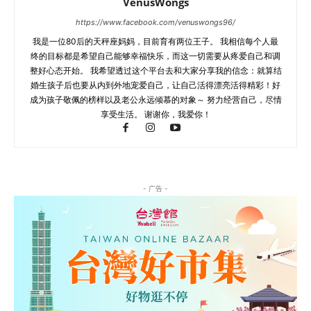
VenusWongs
https://www.facebook.com/venuswongs96/
我是一位80后的天秤座妈妈，目前育有两位王子。 我相信每个人最
终的目标都是希望自己能够幸福快乐，而这一切需要从疼爱自己和调
整好心态开始。 我希望透过这个平台去和大家分享我的信念：就算结
婚生孩子后也要从内到外地宠爱自己，让自己活得漂亮活得精彩！好
成为孩子敬佩的榜样以及老公永远倾慕的对象～ 努力经营自己，尽情
享受生活。 谢谢你，我爱你！
- 广告 -