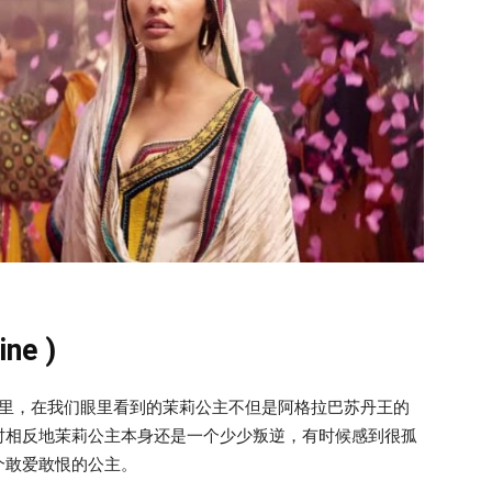
ne )
电影里，在我们眼里看到的茉莉公主不但是阿格拉巴苏丹王的
时相反地茉莉公主本身还是一个少少叛逆，有时候感到很孤
个敢爱敢恨的公主。