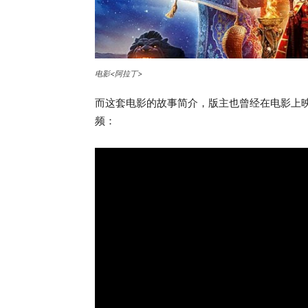
电影<阿拉丁>
而这套电影的故事简介，版主也曾经在电影上映之
频：