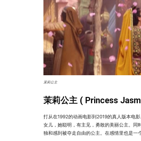
茉莉公主
茉莉公主 ( Princess Jasmi
打从在1992的动画电影到2019的真人版本
女儿，她聪明，有主见，勇敢的美丽公主。同
独和感到被夺走自由的公主。在感情里也是一