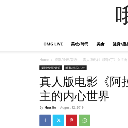
OMG LIVE
美妆/時尚
美食
健身/瘦
Home
摄影/绘画/音乐
真人版电影《阿拉丁》女主角..
摄影/绘画/音乐
时事/娱乐/八卦
真人版电影《阿
主的内心世界
By
Hau Jin
-
August 12, 2019