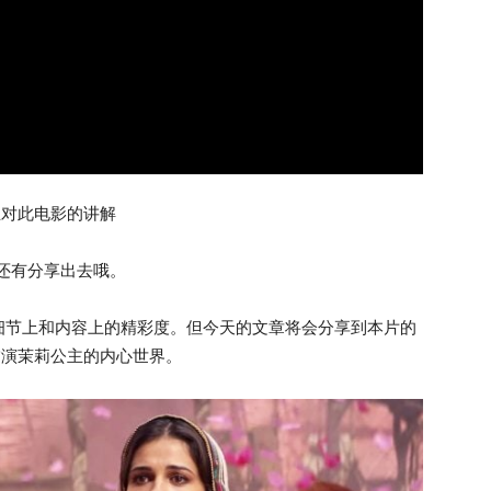
主对此电影的讲解
还有分享出去哦。
细节上和内容上的精彩度。但今天的文章将会分享到本片的
t饰演茉莉公主的内心世界。