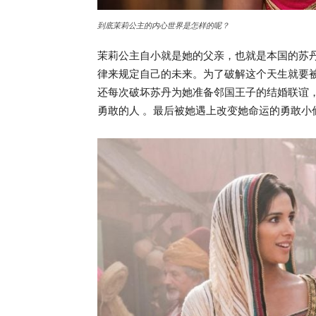
到底茉莉公主的内心世界是怎样的呢？
茉莉公主自小就是她的父亲，也就是本国的苏
律来规定自己的未来。为了破解这个天生就要
还每次破坏苏丹为她准备邻国王子的结婚联谊
勇敢的人 。最后被她遇上改变她命运的勇敢小