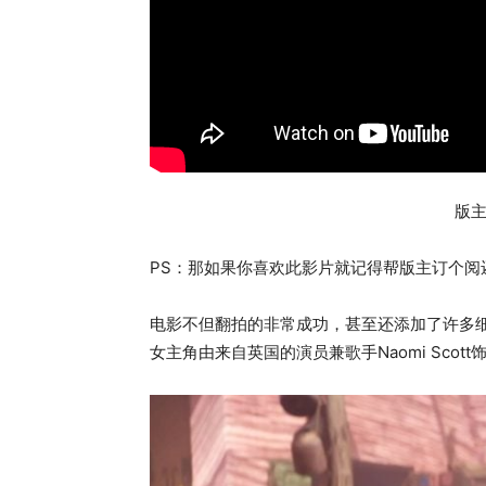
版
PS：那如果你喜欢此影片就记得帮版主订个阅
电影不但翻拍的非常成功，甚至还添加了许多
女主角由来自英国的演员兼歌手Naomi Scot