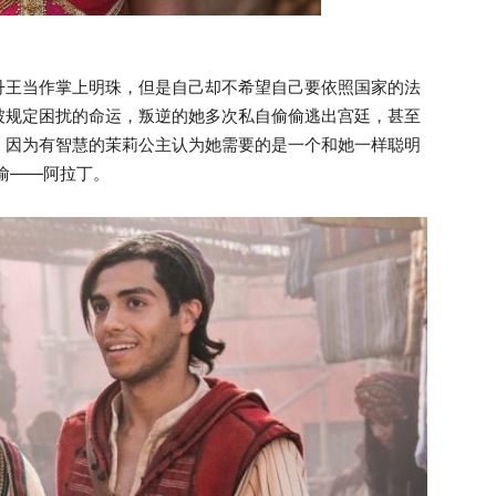
丹王当作掌上明珠，但是自己却不希望自己要依照国家的法
被规定困扰的命运，叛逆的她多次私自偷偷逃出宫廷，甚至
，因为有智慧的茉莉公主认为她需要的是一个和她一样聪明
偷——阿拉丁。