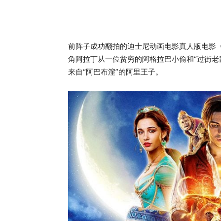
前阵子成功翻拍的迪士尼动画电影真人版电影《
角阿拉丁从一位贫穷的阿格拉巴小偷和“过街老
来自“阿巴布漥”的阿里王子。