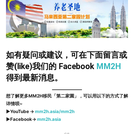
如有疑问或建议，可在下面留言或
赞(like)我们的 Facebook
MM2H
得到最新消息。
想了解更多MM2H移民「第二家園」，可以用以下的方式了解
详情呗~
►YouTube →
mm2h.asia/mm2h
►Facebook→
mm2h.asia