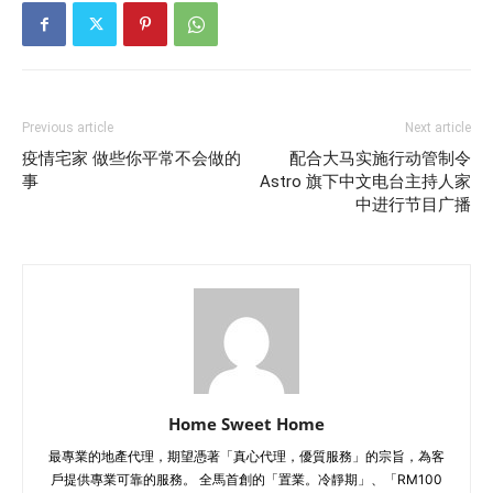
Previous article
Next article
疫情宅家 做些你平常不会做的
配合大马实施行动管制令
事
Astro 旗下中文电台主持人家
中进行节目广播
Home Sweet Home
最專業的地產代理，期望憑著「真心代理，優質服務」的宗旨，為客
戶提供專業可靠的服務。 全馬首創的「置業。冷靜期」、「RM100