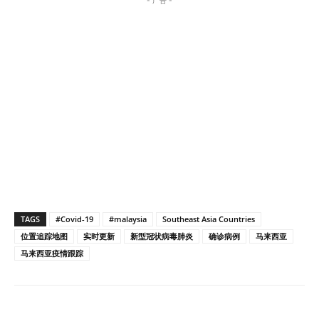
- 广告 -
TAGS
#Covid-19
#malaysia
Southeast Asia Countries
位置追踪地图
实时更新
新型冠状病毒肺炎
确诊病例
马来西亚
马来西亚疫情跟踪