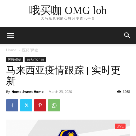
哦买咖 OMG loh
大马最真实的心得分享资讯平台
Home
医药/保健
医药/保健
10大/TOP10
马来西亚疫情跟踪 | 实时更
新
By
Home Sweet Home
-
March 23, 2020
1268