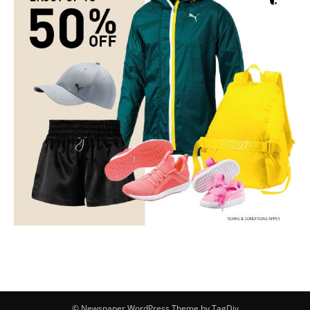
© Newspaper WordPress Theme by TagDiv