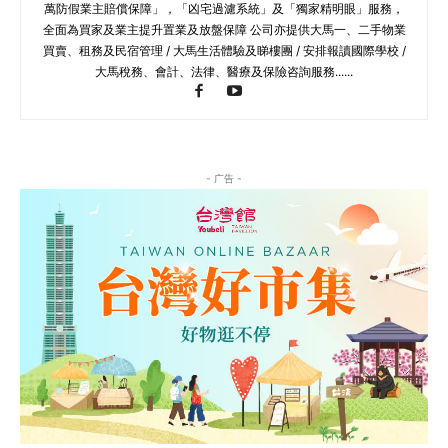
萬防假業主賠償保障」，「凶宅過濾系統」及「獨家精明眼」服務，
全面為買家及業主提升置業及放盤保障 公司亦提供大馬一、二手物業
買賣、租務及民宿管理 / 大馬生活體驗及睇樓團 / 安排報讀國際學校 /
大馬稅務、會計、法律、醫療及保險咨詢服務......
- 广告 -