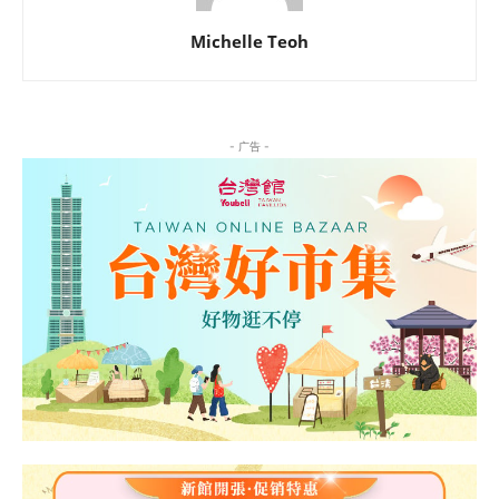
Michelle Teoh
- 广告 -