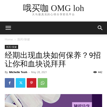
哦买咖 OMG loh
大马最真实的心得分享资讯平台
Home
医药/保健
医药/保健
经期出现血块如何保养？9招
让你和血块说拜拜
By
Michelle Teoh
-
May 28, 2021
442