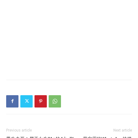
Previous article
Next article