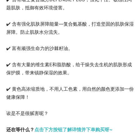
题肌肤，抵御有效环境侵害。
✔️ 含有强化肌肤屏障能量—复合氨基酸，打造坚固的肌肤保湿
屏障。防止肌肤水分流失。
✔️ 富有顽强生命力的沙棘籽油。
✔️ 含有大量的维生素E和脂肪酸，给干燥失去生机的肌肤形成
保护膜，带来镇静保湿的效果。
✔️ 黄色高浓缩质地，不用人工色素，用自然的颜色更添加一份
健康保障！
诶是不是很腻害呢？
还在等什么？
点击下方按钮了解详情并下单购买呀~