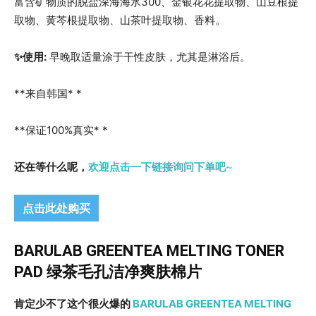
富含矿物质的脱盐深海海水300、金银花花提取物、山豆根提
取物、黄芩根提取物、山茶叶提取物、香料。
✨使用:
早晚取适量涂于干性皮肤，尤其是淋浴后。
**来自韩国* *
**保证100%真实* *
还在等什么呢，
欢迎点击一下链接询问下单吧
~
点击此处购买
BARULAB GREENTEA MELTING TONER
PAD 绿茶毛孔洁净爽肤棉片
肯定少不了这个很火爆的
BARULAB GREENTEA MELTING