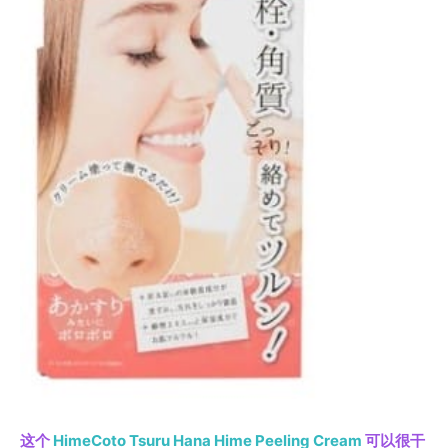
这个
HimeCoto Tsuru Hana Hime Peeling Cream
可以很干