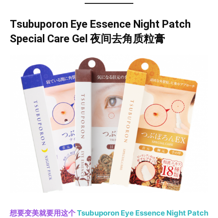
Tsubuporon Eye Essence Night Patch
Special Care Gel 夜间去角质粒膏
想要变美就要用这个
Tsubuporon Eye Essence Night Patch