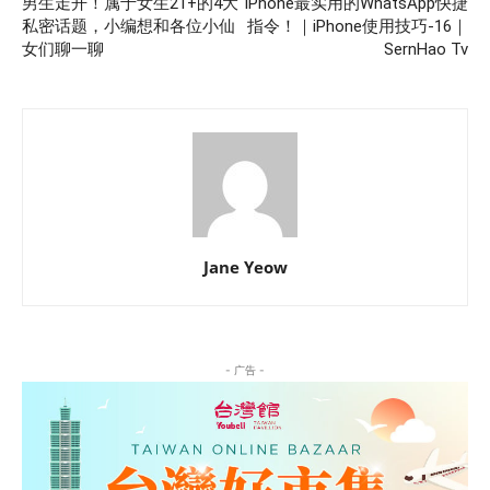
男生走开！属于女生21+的4大
iPhone最实用的WhatsApp快捷
私密话题，小编想和各位小仙
指令！｜iPhone使用技巧-16｜
女们聊一聊
SernHao Tv
Jane Yeow
- 广告 -