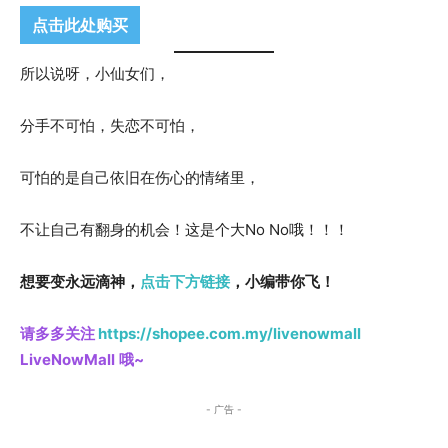
点击此处购买
所以说呀，小仙女们，
分手不可怕，失恋不可怕，
可怕的是自己依旧在伤心的情绪里，
不让自己有翻身的机会！这是个大No No哦！！！
想要变永远滴神，
点击下方链接
，小编带你飞！
请多多关注
https://
shopee.com.my/livenowma
ll
LiveNowMall
哦~
- 广告 -