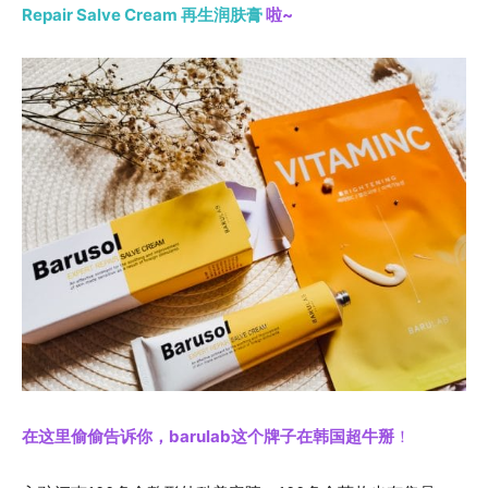
Repair Salve Cream 再生润肤膏
啦~
在这里偷偷告诉你，barulab这个牌子在韩国超牛掰
！