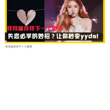
拜拜就拜拜下一个更乖