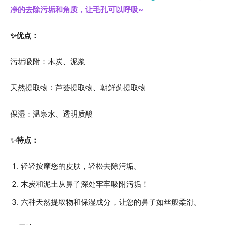
净的去除污垢和角质，让毛孔可以呼吸~
✨优点：
污垢吸附：木炭、泥浆
天然提取物：芦荟提取物、朝鲜蓟提取物
保湿：温泉水、透明质酸
✨
特点：
轻轻按摩您的皮肤，轻松去除污垢。
木炭和泥土从鼻子深处牢牢吸附污垢！
六种天然提取物和保湿成分，让您的鼻子如丝般柔滑。