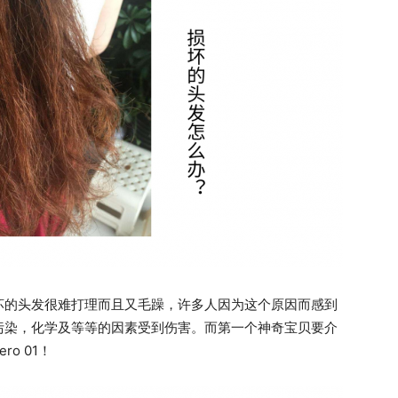
坏的头发很难打理而且又毛躁，许多人因为这个原因而感到
污染，化学及等等的因素受到伤害。而第一个神奇宝贝要介
ro 01！