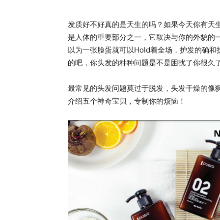
发质好不好真的是天生的吗？如果今天你有天
是人体的重要部分之一，它取决与你的外貌的
以为一张脸蛋就可以Hold着全场，护发的确
的吧，你头发的种种问题是不是困扰了你很久
最常见的头发问题莫过于脱发，头发干燥的像
介绍五个神奇宝贝，专制你的烦恼！