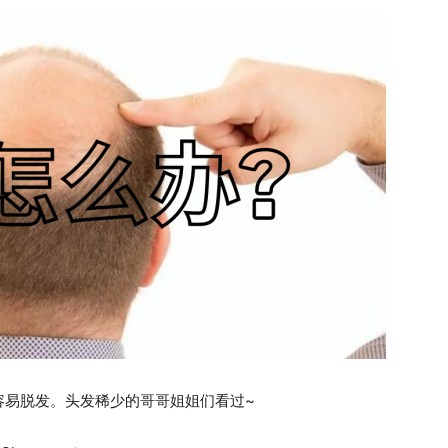
容易脱发。头发稀少的哥哥姐姐们看过~