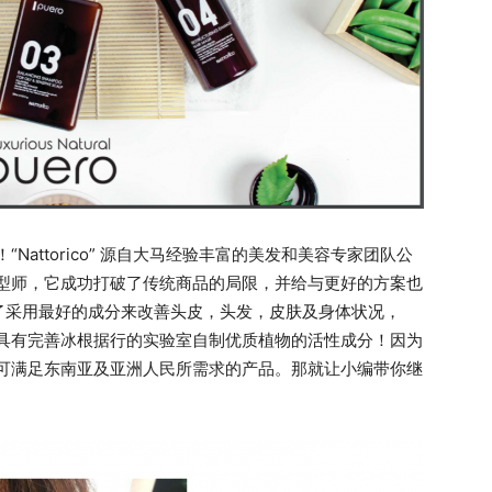
！“Nattorico” 源自大马经验丰富的美发和美容专家团队公
一名发型师，它成功打破了传统商品的局限，并给与更好的方案也
了采用最好的成分来改善头皮，头发，皮肤及身体状况，
，寻找具有完善冰根据行的实验室自制优质植物的活性成分！因为
来生产可满足东南亚及亚洲人民所需求的产品。那就让小编带你继