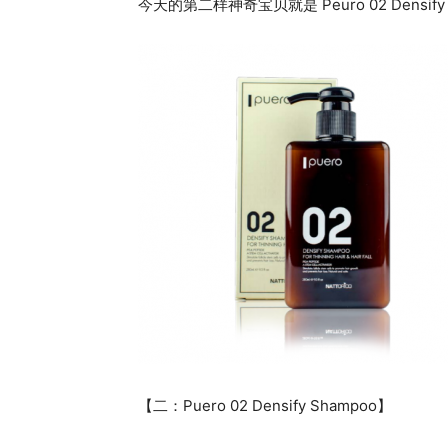
今天的第二样神奇宝贝就是 Peuro 02 Densify
【二：Puero 02 Densify Shampoo】