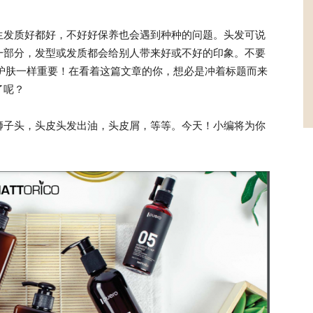
生发质好都好，不好好保养也会遇到种种的问题。头发可说
一部分，发型或发质都会给别人带来好或不好的印象。不要
和护肤一样重要！在看着这篇文章的你，想必是冲着标题而来
了呢？
狮子头，头皮头发出油，头皮屑，等等。今天！小编将为你