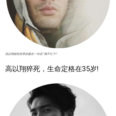
高以翔留给世界的最后一句话:“我不行了!”
高以翔猝死，生命定格在35岁!