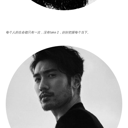
每个人的生命都只有一次，没有take 2，好好把握每个当下。