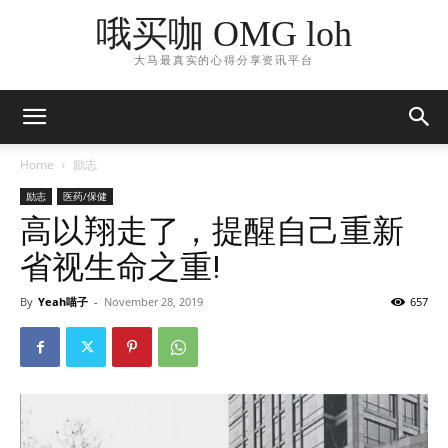
哦买咖 OMG loh
大马最真实的心得分享资讯平台
Home
励志
励志
医药/保健
高以翔走了，提醒自己重新
省视生命之重!
By
Yeah喵子
-
November 28, 2019
657