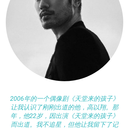
2006年的一个偶像剧《天堂来的孩子》
让我认识了刚刚出道的他，高以翔。那
年，他22岁，因出演《天堂来的孩子》
而出道。我不追星，但他让我留下了记