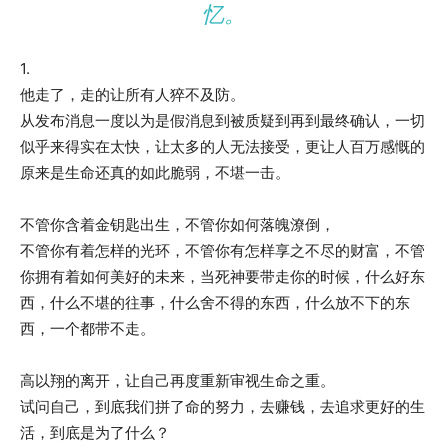
忆。
1.
他走了，走的让所有人猝不及防。
从发布消息一度以为是假消息到被质疑到再到最终确认，一切
似乎来得实在太快，让太多的人无法接受，更让人百万感慨的
原来是生命还真的如此脆弱，不堪一击。
不管你含着金钥匙出生，不管你如何落魄潦倒，
不管你有着怎样的光环，不管你有怎样享之不尽的财富，不管
你拥有着如何美好的未来，当死神要带走你的时候，什么好东
西，什么不堪的往事，什么舍不得的东西，什么放不下的东
西，一个都带不走。
高以翔的离开，让自己再度重新审视生命之重。
试问自己，到底我们拼了命的努力，去赚钱，去追求更好的生
活，到底是为了什么？