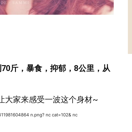
到70斤，暴食，抑郁，8公里，从
让大家来感受一波这个身材~