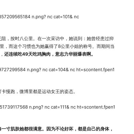
无阻，按时八公里。在一次采访中，她说到：她曾经患过抑
里，而这个习惯也为她赢得了8公里小姐的称号。而期间当
，
还连续吃49天吃鸡胸肉，意志力华丽爆表啊。
打卡慢跑，微博里都是运动女王的姿态。
每一寸肌肤她都很满意。因为不论好坏，都是自己的身体，