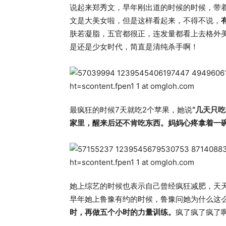
说起来郑秀文，早年刚出道的时候的时候，带
文是大美女啦，但是这样看起来，不得不说，
肤若凝脂，五官都很正，连发量都看上去格外美
是还是少女时代，简直是清纯杀手啊！
最疯狂的时候7天就吃2个苹果，她说
“几天只
家里，醒来后还不肯吃东西。妈妈心疼拿着一
她上综艺的时候也表示自己曾经疯狂减肥，天
早年她上鲁豫有约的时候，鲁豫问她为什么这
时，再做五个小时的力量训练。
疯了疯了疯了