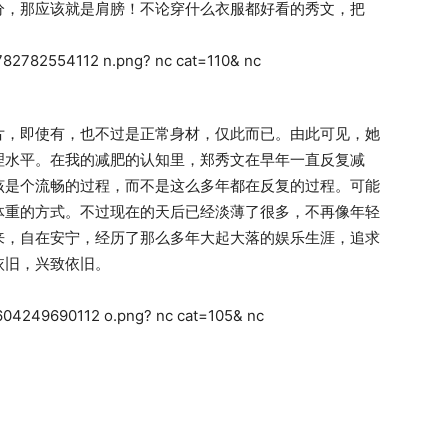
分，那应该就是肩膀！不论穿什么衣服都好看的秀文，把
片，即使有，也不过是正常身材，仅此而已。由此可见，她
理水平。在我的减肥的认知里，郑秀文在早年一直反复减
该是个流畅的过程，而不是这么多年都在反复的过程。可能
体重的方式。不过现在的天后已经淡薄了很多，不再像年轻
来，自在安宁，经历了那么多年大起大落的娱乐生涯，追求
依旧，兴致依旧。