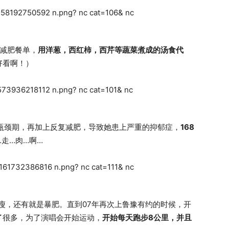
的减肥餐单，
用洋葱，西红柿，西芹等蔬菜煮成的汤食代
好看啊！）
瓶颈期，再加上反复减肥，导致她患上严重的抑郁症，
168
…走…肉…啊…
暴瘦，还有就是暴肥。直到07年再次上鲁豫有约的时候，开
了很多，为了演唱会开始运动，
开始每天跑步8公里，并且