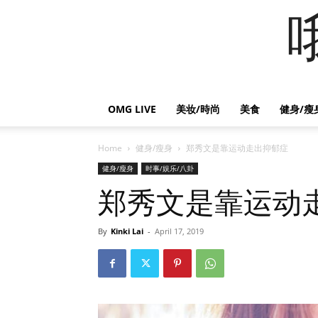
OMG LIVE
美妆/時尚
美食
健身/瘦
Home
健身/瘦身
郑秀文是靠运动走出抑郁症
健身/瘦身
时事/娱乐/八卦
郑秀文是靠运动
By
Kinki Lai
-
April 17, 2019