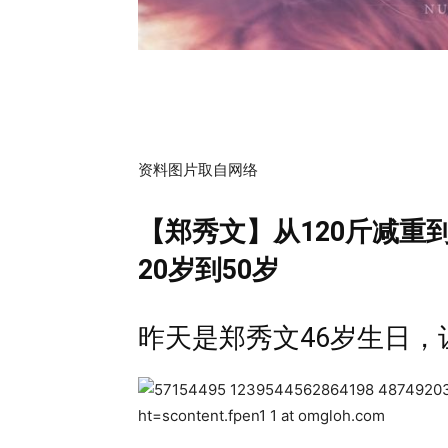
资料图片取自网络
【郑秀文】从120斤减重
20岁到50岁
昨天是郑秀文46岁生日，