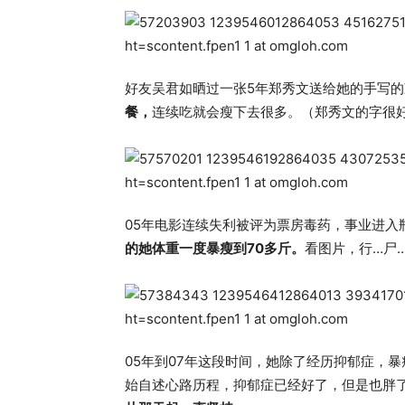
好友吴君如晒过一张5年郑秀文送给她的手写
餐，
连续吃就会瘦下去很多。（郑秀文的字很
05年电影连续失利被评为票房毒药，事业进入
的她体重一度暴瘦到70多斤。
看图片，行…尸
05年到07年这段时间，她除了经历抑郁症，
始自述心路历程，抑郁症已经好了，但是也胖