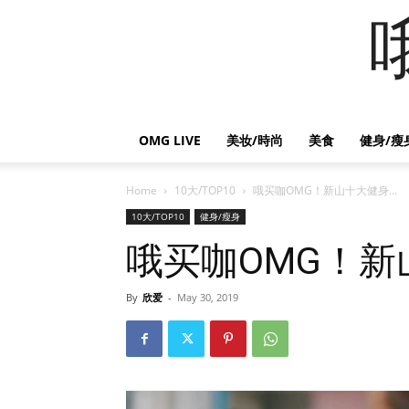
OMG LIVE
美妆/時尚
美食
健身/瘦
Home
10大/TOP10
哦买咖OMG！新山十大健身...
10大/TOP10
健身/瘦身
哦买咖OMG！
By
欣爱
-
May 30, 2019