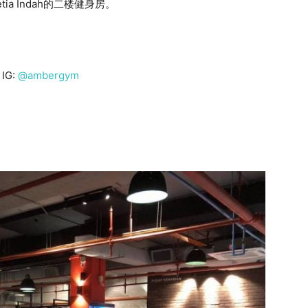
 Setia Indah的二楼健身房。
 IG:
@ambergym